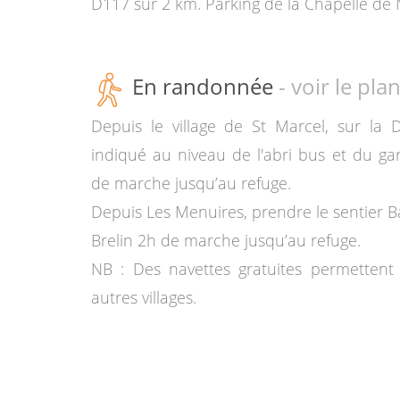
D117 sur 2 km. Parking de la Chapelle de 
En randonnée
- voir le pla
Depuis le village de St Marcel, sur la
indiqué au niveau de l'abri bus et du ga
de marche jusqu’au refuge.
Depuis Les Menuires, prendre le sentier B
Brelin 2h de marche jusqu’au refuge.
NB : Des navettes gratuites permettent 
autres villages.