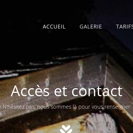
ACCUEIL
GALERIE
TARIF
Accès et contact
N'hésitez pas, nous sommes là pour vous renseigner