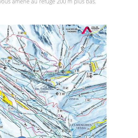
 vous amène au refuge 200 m plus bas.