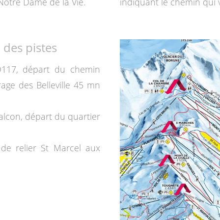
Notre Dame de la Vie.
indiquant le chemin qui
n des pistes
 D117, départ du chemin
rage des Belleville 45 mn
alcon, départ du quartier
de relier St Marcel aux